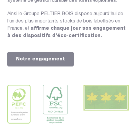
système de gestion durable des forêts exploitées.
Ainsi le Groupe PELTIER BOIS dispose aujourd'hui de
l’un des plus importants stocks de bois labellisés en
France, et
affirme chaque jour son engagement
à des dispositifs d'éco-certification.
Notre engagement