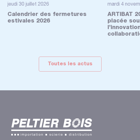
jeudi 30 juillet 2026
mardi 4 novem
Calendrier des fermetures
ARTIBAT 20
estivales 2026
placée sou
l’innovatio
collaborat
Toutes les actus