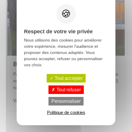
Respect de votre vie privée
Nous utilisons des cookies pour améliorer
votre expérience, mesurer l'audience et
proposer des contenus adaptés. Vous
pouvez accepter, refuser ou personnaliser
Bardage Couleur
vos choix.
Pour les amateurs de couleurs, nous vous proposons
Tout accepter
nos Bardages Sivalpb Color. En épicéa traité classe 3,
nos lames de...
Tout refuser
Personnaliser
Voir la fiche
Politique de cookies