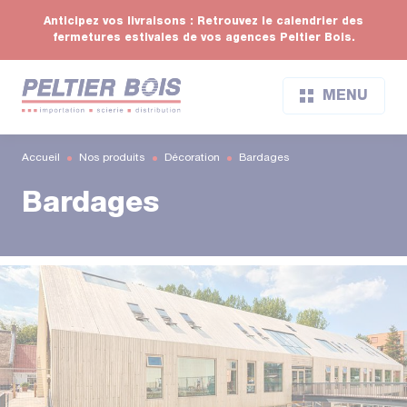
Anticipez vos livraisons : Retrouvez le calendrier des
fermetures estivales de vos agences Peltier Bois.
MENU
Accueil
Nos produits
Décoration
Bardages
Bardages