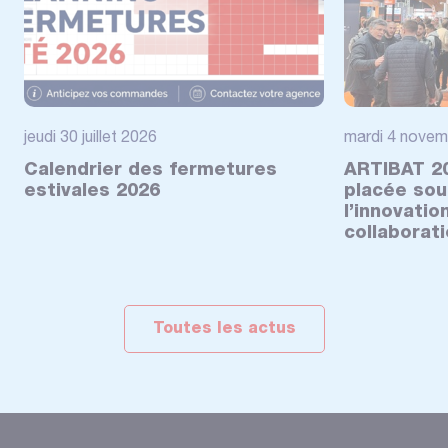
jeudi 30 juillet 2026
mardi 4 novem
Calendrier des fermetures
ARTIBAT 20
estivales 2026
placée sou
l’innovatio
collaborat
Toutes les actus