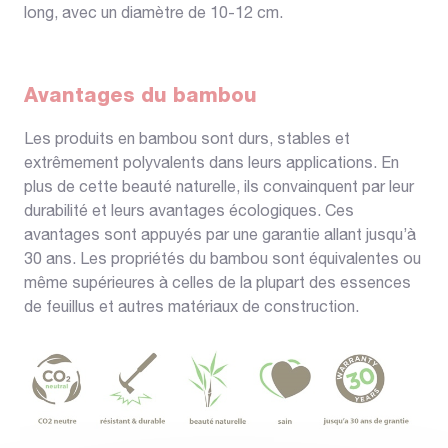
long, avec un diamètre de 10-12 cm.
Avantages du bambou
Les produits en bambou sont durs, stables et
extrêmement polyvalents dans leurs applications. En
plus de cette beauté naturelle, ils convainquent par leur
durabilité et leurs avantages écologiques. Ces
avantages sont appuyés par une garantie allant jusqu’à
30 ans. Les propriétés du bambou sont équivalentes ou
même supérieures à celles de la plupart des essences
de feuillus et autres matériaux de construction.