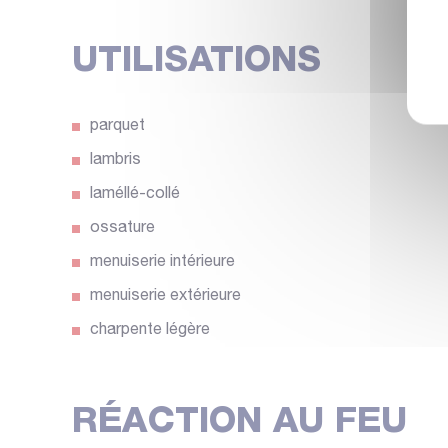
UTILISATIONS
parquet
lambris
laméllé-collé
ossature
menuiserie intérieure
menuiserie extérieure
charpente légère
RÉACTION AU FEU