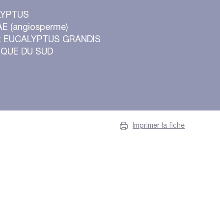
ALYPTUS
AE (angiosperme)
s : EUCALYPTUS GRANDIS
RIQUE DU SUD
Imprimer la fiche