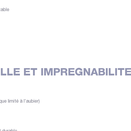
table
LLE ET IMPREGNABILITE
ue limité à l'aubier)