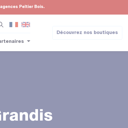
 agences Peltier Bois.
Découvrez nos boutiques
artenaires
randis