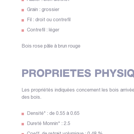
Grain : grossier
Fil : droit ou contrefil
Contrefil : léger
Bois rose pâle à brun rouge
PROPRIETES PHYSI
Les propriétés indiquées concernent les bois arrivé
des bois.
Densité* : de 0.55 à 0.65
Dureté Monnin* : 2.5