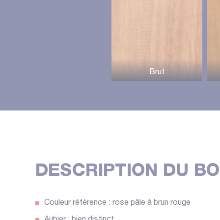
DESCRIPTION DU BO
Couleur référence : rose pâle à brun rouge
Aubier : bien distinct