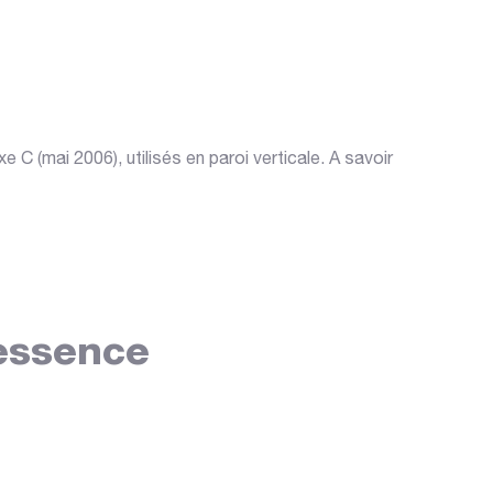
(mai 2006), utilisés en paroi verticale. A savoir
 essence