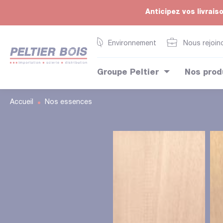
Anticipez vos livrais
Environnement
Nous rejoin
Groupe Peltier
Nos prod
Accueil
Nos essences