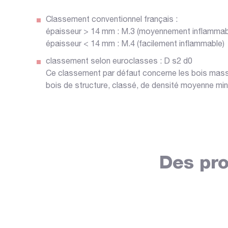
Classement conventionnel français :
épaisseur > 14 mm : M.3 (moyennement inflammab
épaisseur < 14 mm : M.4 (facilement inflammable)
classement selon euroclasses : D s2 d0
Ce classement par défaut concerne les bois massi
bois de structure, classé, de densité moyenne min
Des pro