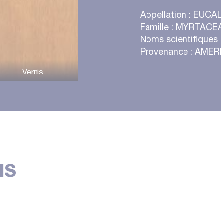
Appellation : EUC
Famille : MYRTACE
Noms scientifique
Provenance : AME
IS