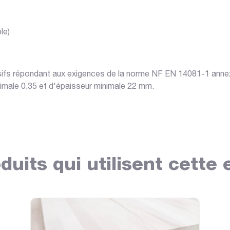
le)
fs répondant aux exigences de la norme NF EN 14081-1 annexe C 
imale 0,35 et d'épaisseur minimale 22 mm.
duits qui utilisent cette