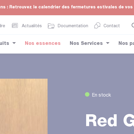
ons : Retrouvez le calendrier des fermetures estivales de vos
dre
Actualités
Documentation
Contact
uits
Nos essences
Nos Services
Nos p
En stock
Red G