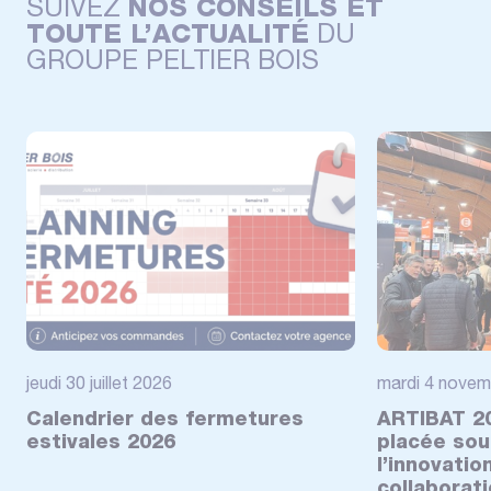
SUIVEZ
NOS CONSEILS ET
TOUTE L’ACTUALITÉ
DU
GROUPE PELTIER BOIS
jeudi 30 juillet 2026
mardi 4 novem
Calendrier des fermetures
ARTIBAT 20
estivales 2026
placée sou
l’innovatio
collaborat