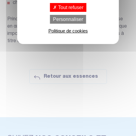
charpente légère
Tout refuser
Personnaliser
Principales utilisations connues à valider par une mise
en œuvre dans le respect des règles de l’art. Remarque
Politique de cookies
importante : certaines utilisations sont mentionnées à
titre d’information.
Retour aux essences