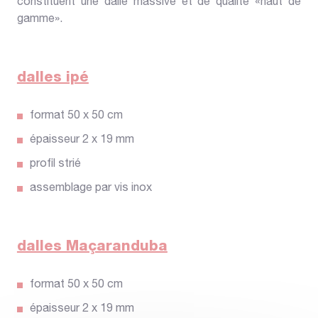
constituent une dalle massive et de qualité «haut de
gamme».
dalles ipé
format 50 x 50 cm
épaisseur 2 x 19 mm
profil strié
assemblage par vis inox
dalles Maçaranduba
format 50 x 50 cm
épaisseur 2 x 19 mm