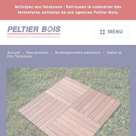
Anticipez vos livraisons : Retrouvez le calendrier des
fermetures estivales de vos agences Peltier Bois.
MENU
Accueil
Nos produits
Aménagements extérieurs
Dalles et
Kits Terrasses