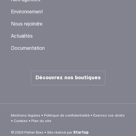
Nos agences
Environnement
Nous rejoindre
Actualités
Documentation
Découvrez nos boutiques
Mentions légales
•
Politique de confidentialité
•
Exercez vos droits
•
Cookies
•
Plan du site
© 2026 Peltier Bois • Site réalisé par
Startup