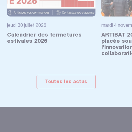
jeudi 30 juillet 2026
mardi 4 novem
Calendrier des fermetures
ARTIBAT 20
estivales 2026
placée sou
l’innovatio
collaborat
Toutes les actus