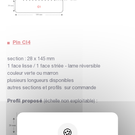
Pin Cl4
section : 28 x 145 mm
1 face lisse / 1 face striée - lame réversible
couleur verte ou marron
plusieurs longueurs disponibles
autres sections et profils sur commande
Profil proposé
(échelle non exploitable) :