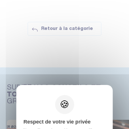
Retour à la catégorie
SUIVEZ
NOS CONSEILS ET
TOUTE L’ACTUALITÉ
DU
GROUPE PELTIER BOIS
Respect de votre vie privée