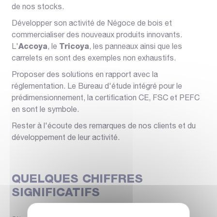
de nos stocks.
Développer son activité de Négoce de bois et
commercialiser des nouveaux produits innovants.
L'
Accoya
, le
Tricoya
, les panneaux ainsi que les
carrelets en sont des exemples non exhaustifs.
Proposer des solutions en rapport avec la
réglementation. Le Bureau d'étude intégré pour le
prédimensionnement, la certification CE, FSC et PEFC
en sont le symbole.
Rester à l'écoute des remarques de nos clients et du
développement de leur activité.
QUELQUES CHIFFRES
SIGNIFICATIFS