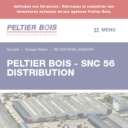
Anticipez vos livraisons : Retrouvez le calendrier des
fermetures estivales de vos agences Peltier Bois.
MENU
Accueil
Groupe Peltier
PELTIER BOIS LANESTER
PELTIER BOIS - SNC 56
DISTRIBUTION