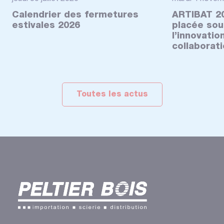
Calendrier des fermetures
ARTIBAT 20
estivales 2026
placée sou
l’innovatio
collaborat
Toutes les actus