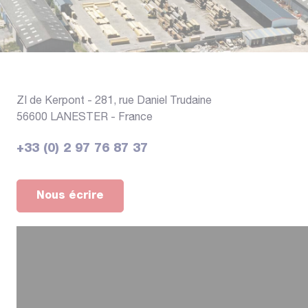
ZI de Kerpont -
281, rue Daniel Trudaine
56600 LANESTER - France
+33 (0) 2 97 76 87 37
Nous écrire